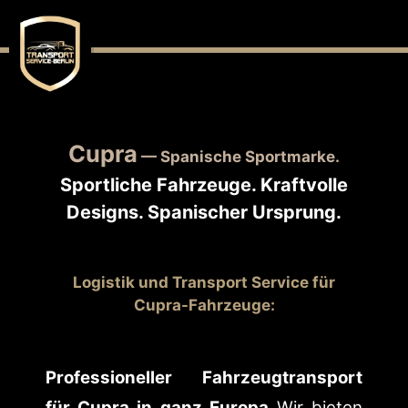
Cupra
— Spanische Sportmarke.
Sportliche Fahrzeuge. Kraftvolle
Designs. Spanischer Ursprung.
Logistik und Transport Service für
Cupra-
Fahrzeuge
:
Professioneller Fahrzeugtransport
für Cupra in ganz Europa
Wir bieten