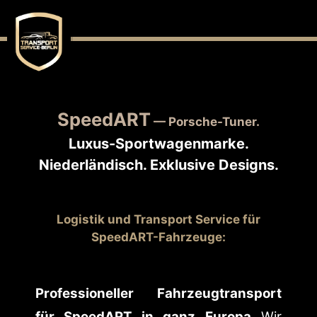
SpeedART
— Porsche-Tuner.
Luxus-Sportwagenmarke.
Niederländisch. Exklusive Designs.
Logistik und Transport Service für
SpeedART-
Fahrzeuge
:
Professioneller Fahrzeugtransport
für SpeedART in ganz Europa
Wir